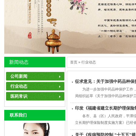
新闻动态
首页
» 行业动态
公司新闻
征求意见：关于加强中药品种保
行业动态
为进一步加强中药品种保护工作，推
医药常识
局组织起草《关于加强中药品种保护工
印发《福建省建立长期护理保险
联系我们
各市、县（区）人民政府，平潭综
立长期护理保险制度实施方案》已经省
关于《疾病预防控制 “十五五”