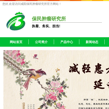
您好,欢迎访问咸阳保民肿瘤研究所官方网站！
保民肿瘤研究所
执着、务实、担当!
网站首页
公司简介
产品中心
新闻动态