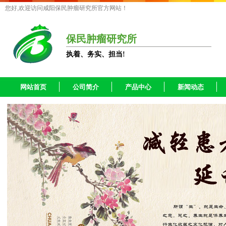
您好,欢迎访问咸阳保民肿瘤研究所官方网站！
保民肿瘤研究所
执着、务实、担当!
网站首页
公司简介
产品中心
新闻动态