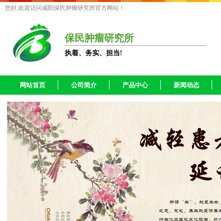
您好,欢迎访问咸阳保民肿瘤研究所官方网站！
保民肿瘤研究所
执着、务实、担当!
网站首页
公司简介
产品中心
新闻动态