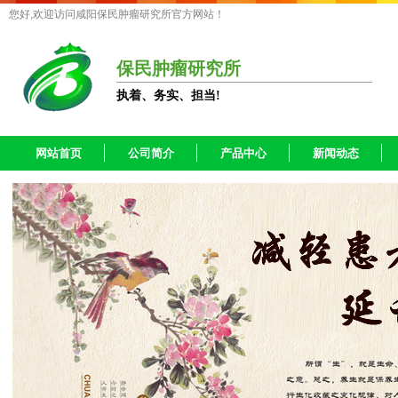
您好,欢迎访问咸阳保民肿瘤研究所官方网站！
保民肿瘤研究所
执着、务实、担当!
网站首页
公司简介
产品中心
新闻动态