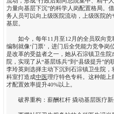
流动，形成“行政后勤向总院集中、精干
力量向基层下沉”的科学人岗配置格局。
务人员可以向上级医院流动，上级医院的
基层。
如今，每年11月至12月的全员双向竞
编制就像‘门票’，进门后全凭能力竞争岗
是改革的受益者之一，她从石淙镇卫生院
院，实现了从“基层练兵”到“县级提升”
李玲英则选择主动下沉到石淙镇卫生院，
科室打造成
中医
理疗特色专科。这种能上
才配置效率提升40%以上。
破
界重构
：
薪酬杠杆 撬动基层医疗新