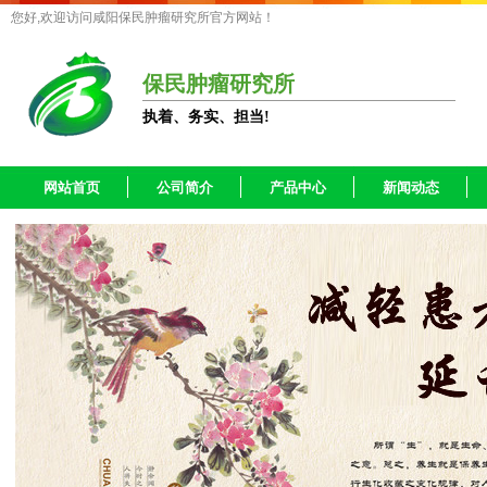
您好,欢迎访问咸阳保民肿瘤研究所官方网站！
保民肿瘤研究所
执着、务实、担当!
网站首页
公司简介
产品中心
新闻动态