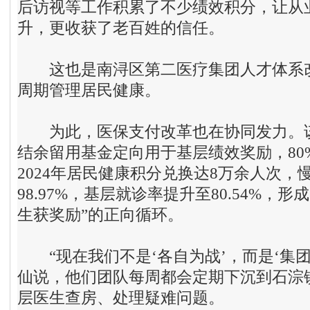
后访视等工作积累了不少绩效积分，让从
升，更收获了老百姓的信任。
这也是南浔区第二医疗集团人才体系改
周期管理居民健康。
为此，医保支付改革也在协同发力。该
结余留用基金定向用于基层绩效奖励，80
2024年居民健康积分兑换达8万余人次，
98.97%，基层就诊率提升至80.54%，形
生获奖励”的正向循环。
“现在我们不是‘各自为战’，而是‘集团
仙说，他们团队每周都会定期下沉到石淙
层医生查房、处理疑难问题。