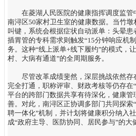
在菱湖人民医院的健康指挥调度监管中
南浔区50家村卫生室的健康数据。当竹墩
叫键，系统会根据症状自动派单：头晕患
插胃管的专科需求则触发“15分钟响应机
务。这种“线上派单+线下履约”的模式，
村、大病有通道”的全周期服务。
尽管改革成绩斐然，深层挑战依然存在
完全打通，职称评审、财政考核等仍存在“
平台的跨部门数据共享有待深化，健康管
善。对此，南浔区正协调多部门共同探索“
聘一体化”机制，并计划将健康积分纳入
成“政府主导、医防协同、居民参与”的大