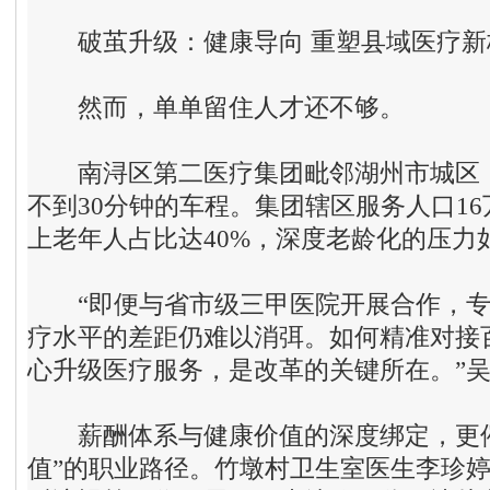
破
茧升级
：
健康导向 重塑县域医疗新
然而，单单留住人才还不够。
南浔区第二医疗集团毗邻湖州市城区，
不到30分钟的车程。集团辖区服务人口16
上老年人占比达40%，深度老龄化的压力
“即便与省市级三甲医院开展合作，专
疗水平的差距仍难以消弭。如何精准对接
心升级医疗服务，是改革的关键所在。”
薪酬体系与健康价值的深度绑定，更催
值”的职业路径。竹墩村卫生室医生李珍