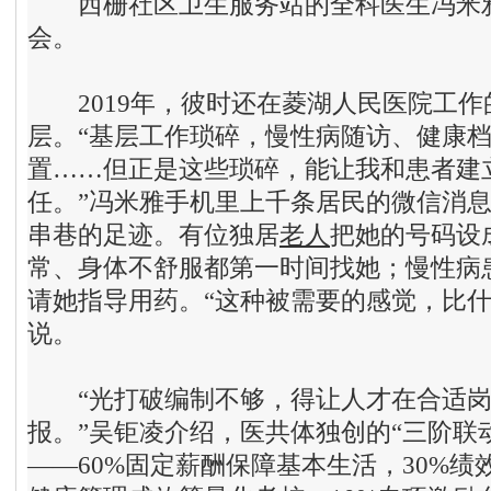
西栅社区卫生服务站的全科医生冯米雅
会。
2019年，彼时还在菱湖人民医院工作
层。“基层工作琐碎，慢性病随访、健康
置……但正是这些琐碎，能让我和患者建
任。”冯米雅手机里上千条居民的微信消息
串巷的足迹。有位独居
老人
把她的号码设
常、身体不舒服都第一时间找她；慢性病
请她指导用药。“这种被需要的感觉，比什
说。
“光打破编制不够，得让人才在合适岗
报。”吴钜凌介绍，医共体独创的“三阶联
——60%固定薪酬保障基本生活，30%