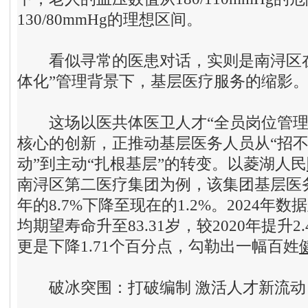
130/80mmHg的理想区间。
看似寻常的医患对话，实则是南浔区在
体化”管理背景下，基层医疗服务的缩影
这场以医共体医卫人才“全员岗位管理”
核心的创新，正推动基层医务人员从“招
动”到主动“扎根基层”的转变。以菱湖人民
南浔区第二医疗集团为例，该集团基层医务
年的8.7%下降至现在的1.2%。2024年
均期望寿命升至83.31岁，较2020年提升
更是下降1.71个百分点，勾勒出一幅百姓
破
冰突围
：
打破编制 激活人才新流动