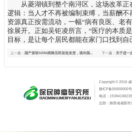
从菱湖镇到整个南浔区，这场改革正在
逻辑：当人才不再被编制束缚，当薪酬不
资源真正按需流动，一幅“病有良医、老有
徐展开。正如吴钜凌所言，“医疗的本质
目标，是让每个居民都能在家门口找到自己
上一篇：
国产原研ARNI类降压药首批发货，填补国...
下一篇：
关于进一步
Copyright © 2016
陕ICP备00000000号
电话：15394108235
总部：陕西省咸阳市