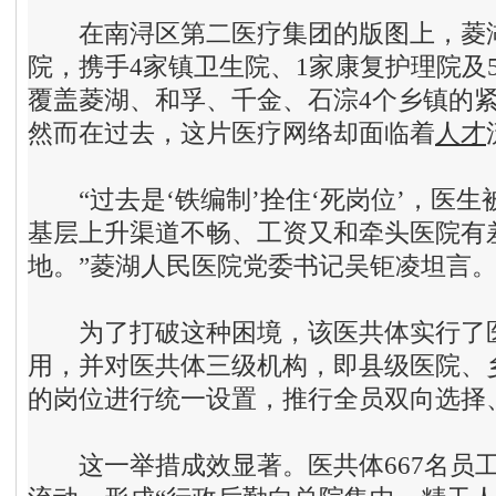
在南浔区第二医疗集团的版图上，菱湖
院，携手4家镇卫生院、1家康复护理院及
覆盖菱湖、和孚、千金、石淙4个乡镇的
然而在过去，这片医疗网络却面临着
人才
“过去是‘铁编制’拴住‘死岗位’，医生
基层上升渠道不畅、工资又和牵头医院有
地。”菱湖人民医院党委书记吴钜凌坦言
为了打破这种困境，该医共体实行了医
用，并对医共体三级机构，即县级医院、
的岗位进行统一设置，推行全员双向选择
这一举措成效显著。医共体667名员工