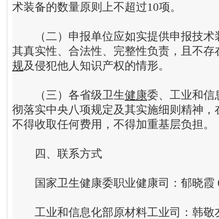
术装备的数量原则上不超过10项。
（二）申报单位应如实提供申报技术装
其真实性、合法性、完整性负责，且不存
规
及侵犯他人知识产权的情形。
（三）各省级卫生
健康
委、工业和信
彻落实中央八项规定及其实施细则精神，
不得收取任何费用，不得加重基层负担。
四
、
联系方式
国家卫生健康委职业健康司：郁晓霞 010-
工业和信息化部原材料工业司：韩敬友 010