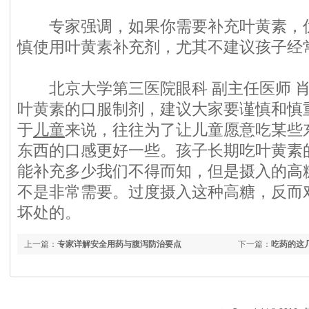
专家强调，如果你需要补充叶黄素，优
慎使用叶黄素补充剂，尤其不建议孩子经
北京大学第三医院眼科 副主任医师 肖
叶黄素的口服制剂，建议大家要谨慎和慎
于
儿童
来说，往往为了让儿童愿意吃某些
东西的口感更好一些。孩子长期吃叶黄素
能补充多少我们不得而知，但是摄入的高
不是非常需要。过度摄入这种高糖，反而
坏处的。
上一篇：
专家详解安全用药与腹泻防治要点
下一篇：
吃药的这