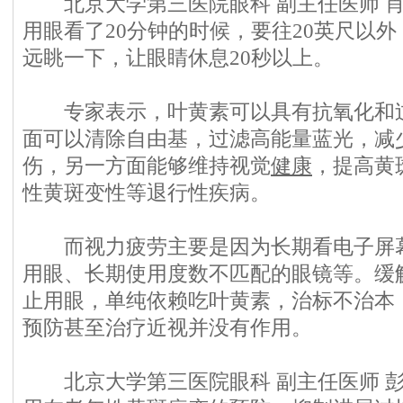
北京大学第三医院眼科 副主任医师 肖
用眼看了20分钟的时候，要往20英尺以
远眺一下，让眼睛休息20秒以上。
专家表示，叶黄素可以具有抗氧化和过
面可以清除自由基，过滤高能量蓝光，减
伤，另一方面能够维持视觉
健康
，提高黄
性黄斑变性等退行性疾病。
而视力疲劳主要是因为长期看电子屏幕
用眼、长期使用度数不匹配的眼镜等。缓
止用眼，单纯依赖吃叶黄素，治标不治本
预防甚至治疗近视并没有作用。
北京大学第三医院眼科 副主任医师 彭