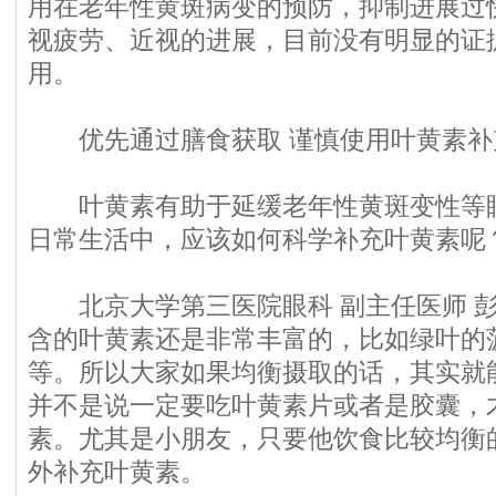
用在老年性黄斑病变的预防，抑制进展过
视疲劳、近视的进展，目前没有明显的证
用。
优
先通过膳食获取 谨慎使用叶黄素补
叶黄素有助于延缓老年性黄斑变性等眼
日常生活中，应该如何科学补充叶黄素呢
北京大学第三医院眼科 副主任医师 彭
含的叶黄素还是非常丰富的，比如绿叶的
等。所以大家如果均衡摄取的话，其实就
并不是说一定要吃叶黄素片或者是胶囊，
素。尤其是小朋友，只要他饮食比较均衡
外补充叶黄素。