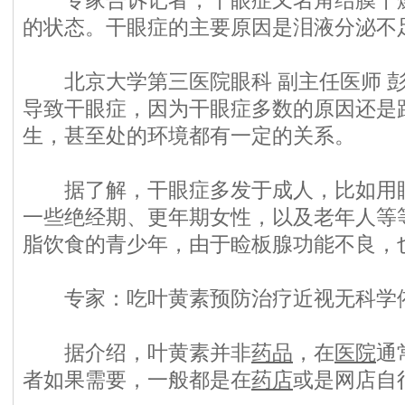
专家告诉记者，干眼症又名角结膜干燥
的状态。干眼症的主要原因是泪液分泌不
北京大学第三医院眼科 副主任医师 彭
导致干眼症，因为干眼症多数的原因还是
生，甚至处的环境都有一定的关系。
据了解，干眼症多发于成人，比如用眼
一些绝经期、更年期女性，以及老年人等
脂饮食的青少年，由于睑板腺功能不良，
专
家
：
吃叶黄素预防治疗近视无科学
据介绍，叶黄素并非
药品
，在
医院
通
者如果需要，一般都是在
药店
或是网店自