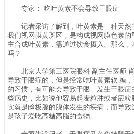
专
家
：
吃叶黄素不会导致干眼症
记者采访了解到，叶黄素是一种天然的
我们视网膜黄斑区，是构成视网膜色素的
主合成叶黄素，需通过饮食摄入。那么，
吗？
北京大学第三医院眼科 副主任医师 肖
导致干眼症的，但是经常吃叶黄素软 糖
的习惯，有可能会导致干眼。发生干眼症
些病史，比如说他容易起麦粒肿或者霰粒
实就是睑板腺的腺体发生的疾病，而导致
是孩子爱吃高糖高脂的食物。