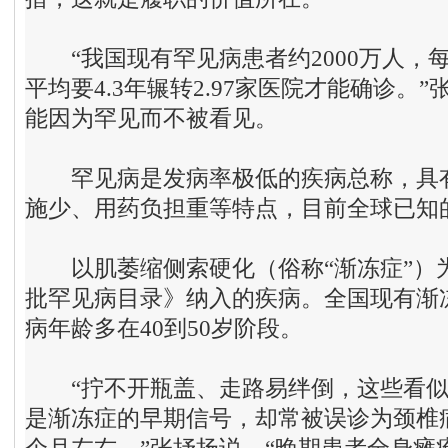
“我国现有罕见病患者约2000万人，每
平均要4.3年辗转2.97家医院才能确诊。
能因为罕见而不被看见。
罕见病是发病率极低的疾病总称，具有
施少、用药负担重等特点，目前全球已知
以肌萎缩侧索硬化（俗称“渐冻症”）
批罕见病目录》纳入的疾病。全国现有渐冻
病年龄多在40到50岁阶段。
“拧不开瓶盖、走路易绊倒，这些看似
是渐冻症的早期信号，却常被误诊为颈椎病