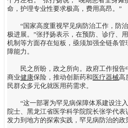
个月左右。”张抒扬说，“晚期患者全身瘫
命，护理专业性要求极高，费用高昂。”
“国家高度重视罕见病防治工作，防治
极进展。”张抒扬表示，在预防、诊疗、
机制等方面存在短板，亟须加强全链条管
障能力。
民之所盼，政之所向。政府工作报告中
商业
健康
保险，推动创新药和
医疗器械
高
民群众多元化就医用药需求。
“这一部署为罕见病保障体系建设注入
院士、黑龙江省医学科学院院长张学代表
发力到地方的探索实践，罕见病防治的政