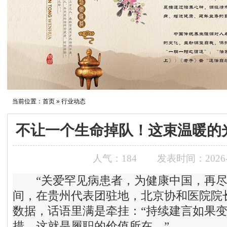
当前位置：
首页
» 行业动态
不让一个生命掉队！这束温暖的
人气：
184
发表时间：2026-0
“关爱罕见病患者，为健康中国，再尽一
间，在贵州代表团驻地，北京协和医院院
数据，话语里满是牵挂：“持续建言如果
措，这就是履职的价值所在。”