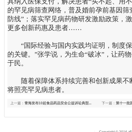
具纳入医保支付，解决患者“买不起、用不
的罕见病筛查网络，普及婚前孕前基因筛
防线”；落实罕见病药物研发激励政策，
更多创新药惠及患者……
“国际经验与国内实践均证明，制度保
的关键。”张学说，为生命“破冰”，让药
于民。
随着保障体系持续完善和创新成果不断
将照亮罕见病患者。
上一篇：
青海发布10起食品药品安全公益诉讼典型...
下一篇：
第十一批国